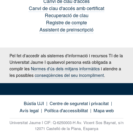
Canvi de clau d'accés
Canvi de clau d'accés amb certificat
Recuperació de clau
Registre de compte
Assistent de preinscripció
Pel fet d'accedir als sistemes d'informació i recursos TI de la
Universitat Jaume I qualsevol persona està obligada a
complir les
Normes d'ús dels mitjans informàtics
i atendre a
les possibles
conseqüències del seu incompliment
.
Bústia UJI
Centre de seguretat i privacitat
|
|
Avís legal
Política d'accessibilitat
Mapa web
|
|
Universitat Jaume I CIF: Q-6250003-H Av. Vicent Sos Baynat, s/n
12071 Castelló de la Plana, Espanya